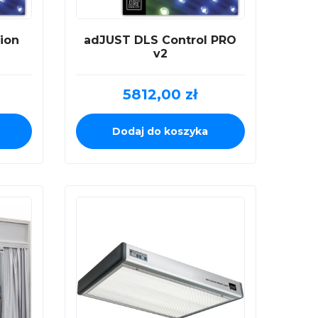
ion
adJUST DLS Control PRO
v2
5812,00
zł
Dodaj do koszyka