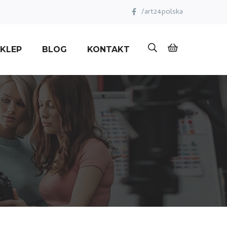
/art24polska
KLEP
BLOG
KONTAKT