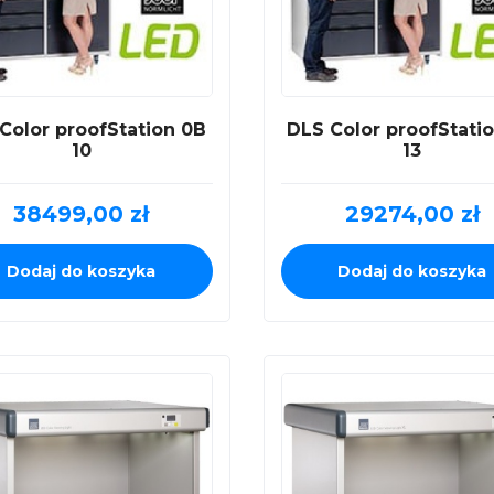
Color proofStation 0B
DLS Color proofStati
10
13
38499,00
zł
29274,00
zł
Dodaj do koszyka
Dodaj do koszyka