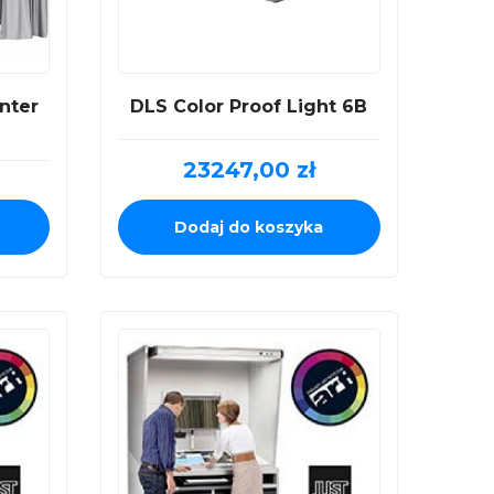
nter
DLS Color Proof Light 6B
23247,00
zł
Dodaj do koszyka