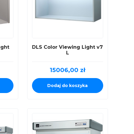
ight
DLS Color Viewing Light v7
L
15006,00
zł
Dodaj do koszyka