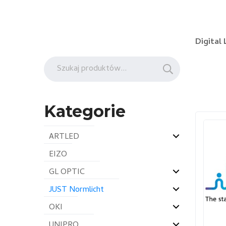
Digital
Szukaj:
Kategorie
ARTLED
EIZO
GL OPTIC
JUST Normlicht
OKI
UNIPRO