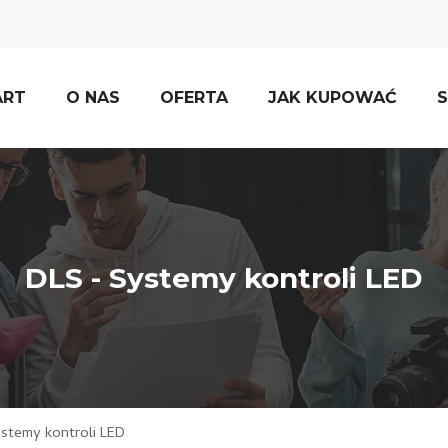
ART
O NAS
OFERTA
JAK KUPOWAĆ
S
DLS - Systemy kontroli LED
stemy kontroli LED