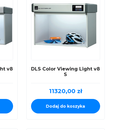
ht v8
DLS Color Viewing Light v8
S
11320,00
zł
Dodaj do koszyka