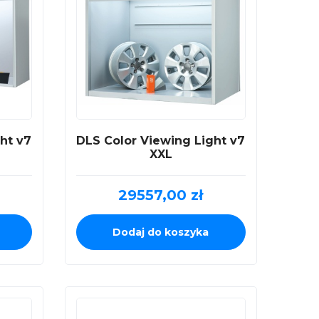
ht v7
DLS Color Viewing Light v7
XXL
29557,00
zł
Dodaj do koszyka