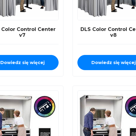
 Color Control Center
DLS Color Control Ce
v7
v8
Dowiedz się więcej
Dowiedz się więcej