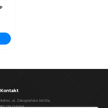
SP
Kontakt
Adres: ul. Zakopiańska 34/10a,
80-139 Gdańsk