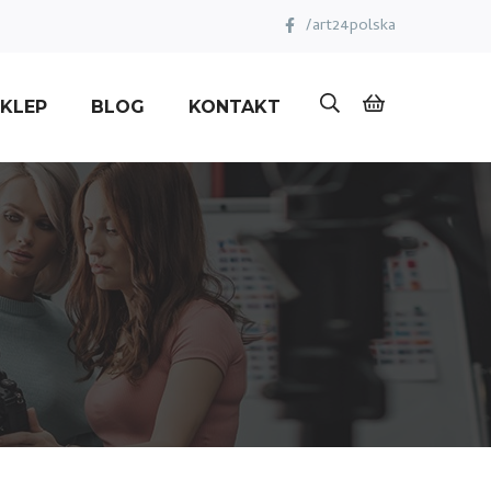
/art24polska
KLEP
BLOG
KONTAKT