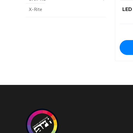
X-Rite
LED 