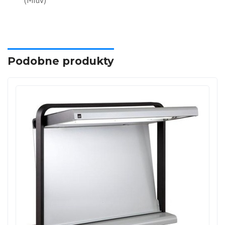
(MIuv)
Podobne produkty