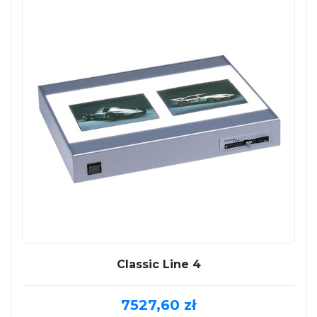
Classic Line 4
7527,60
zł