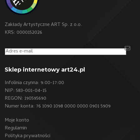
Zakłady Artystyczne ART Sp. z o.o.
KRS: 0000152026
Sklep internetowy art24.pl
Infolinia czynna: 9:00-17:00
NIP: 583-001-04-15
REGON: 190595690
Numer konta: 76 1090 1098 0000 0000 0901 5909
Moje konto
Regulamin
Polityka prywatności