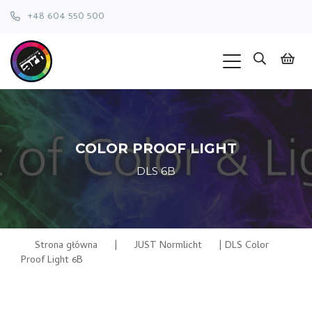
+48 604 550 500
COLOR PROOF LIGHT
DLS 6B
Strona główna
|
JUST Normlicht
|
DLS Color
Proof Light 6B