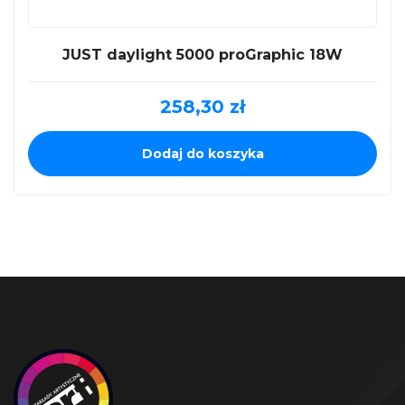
JUST daylight 5000 proGraphic 18W
258,30
zł
Dodaj do koszyka