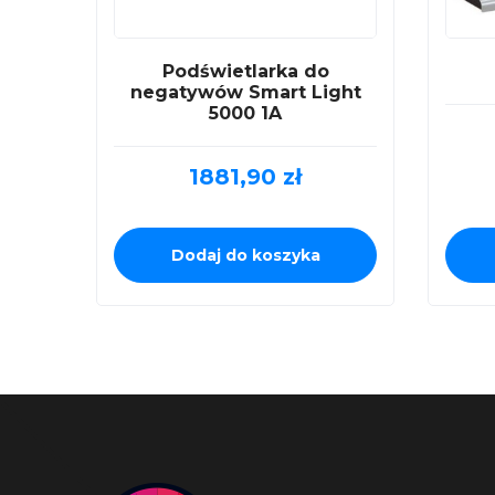
Podświetlarka do
negatywów Smart Light
5000 1A
1881,90
zł
Dodaj do koszyka