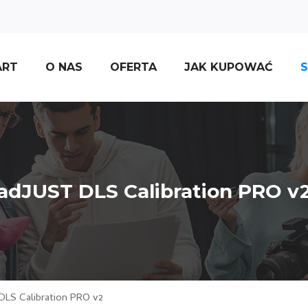
ART
O NAS
OFERTA
JAK KUPOWAĆ
S
adJUST DLS Calibration PRO v
DLS Calibration PRO v2