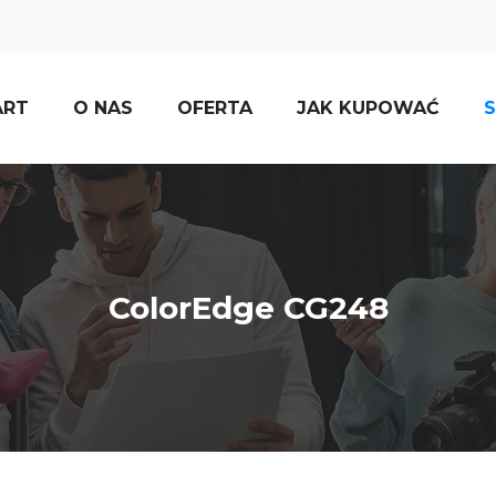
ART
O NAS
OFERTA
JAK KUPOWAĆ
S
ColorEdge CG248