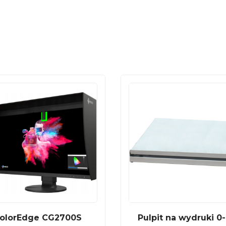
olorEdge CG2700S
Pulpit na wydruki 0