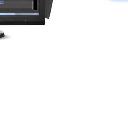
CG248