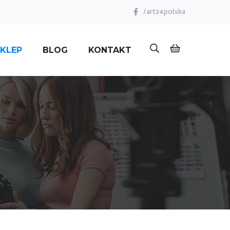
/art24polska
KLEP
BLOG
KONTAKT