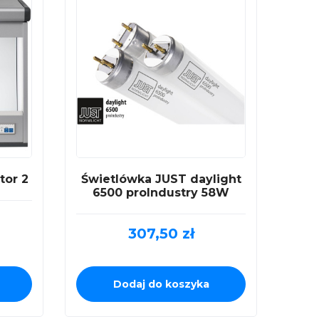
tor 2
Świetlówka JUST daylight
6500 proIndustry 58W
307,50
zł
Dodaj do koszyka