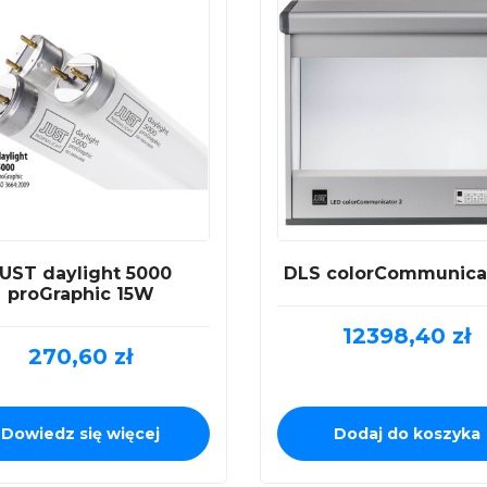
UST daylight 5000
DLS colorCommunica
proGraphic 15W
12398,40
zł
270,60
zł
Dowiedz się więcej
Dodaj do koszyka