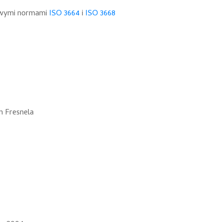
nowymi normami
ISO 3664
i
ISO 3668
m Fresnela