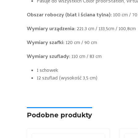
Pasuje do wszystkich Color proofStation, Virtu
Obszar roboczy (blat i ściana tylna):
100 cm / 70
Wymiary urządzenia:
221.3 cm / 133,5cm / 100,8cm
Wymiary szafki:
120 cm / 90 cm
Wymiary szuflady:
110 cm / 83 cm
1 schowek
12 szuflad (wysokość 3,5 cm)
Podobne produkty