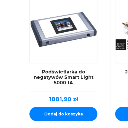
Podświetlarka do
J
negatywów Smart Light
5000 1A
1881,90
zł
Dodaj do koszyka