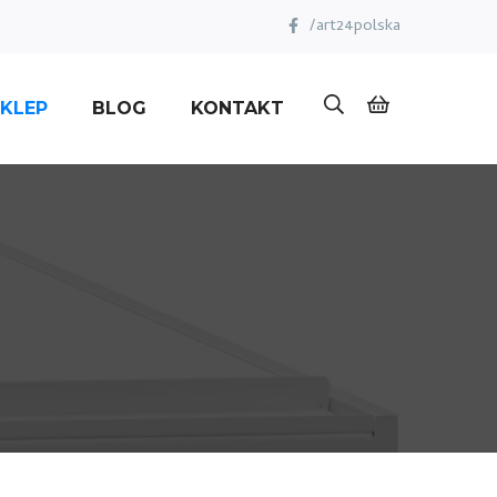
/art24polska
KLEP
BLOG
KONTAKT