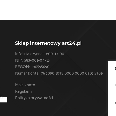
Sklep internetowy art24.pl
Infolinia czynna: 9:00-17:00
NIP: 583-001-04-15
REGON: 190595690
Numer konta: 76 1090 1098 0000 0000 0901 5909
Moje konto
Regulamin
Polityka prywatności