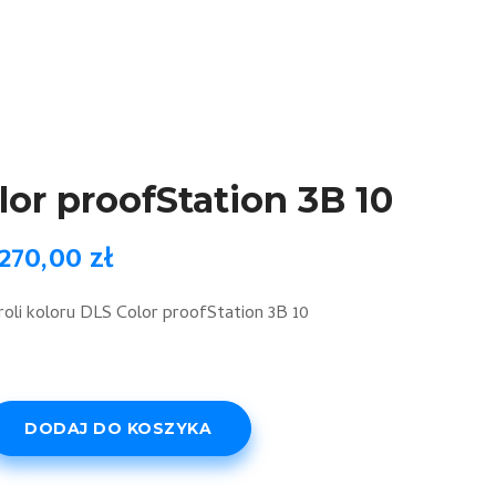
or proofStation 3B 10
270,00
zł
oli koloru DLS Color proofStation 3B 10
DODAJ DO KOSZYKA