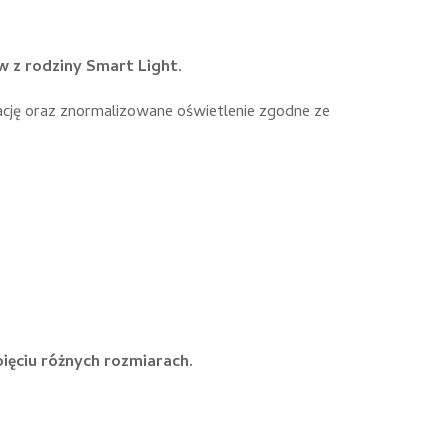
w z rodziny Smart Light.
ję oraz znormalizowane oświetlenie zgodne ze
ięciu różnych rozmiarach.