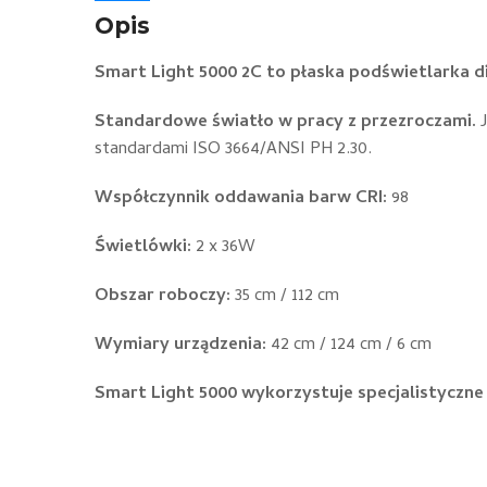
Opis
Smart Light 5000 2C to płaska podświetlarka d
Standardowe światło w pracy z przezroczami.
J
standardami ISO 3664/ANSI PH 2.30.
Współczynnik oddawania barw CRI:
98
Świetlówki:
2 x 36W
Obszar roboczy:
35 cm / 112 cm
Wymiary urządzenia:
42 cm / 124 cm / 6 cm
Smart Light 5000 wykorzystuje specjalistyczne 