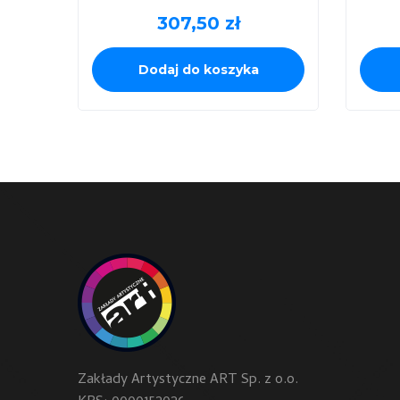
307,50
zł
Dodaj do koszyka
Zakłady Artystyczne ART Sp. z o.o.