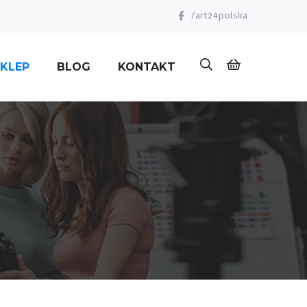
/art24polska
KLEP
BLOG
KONTAKT