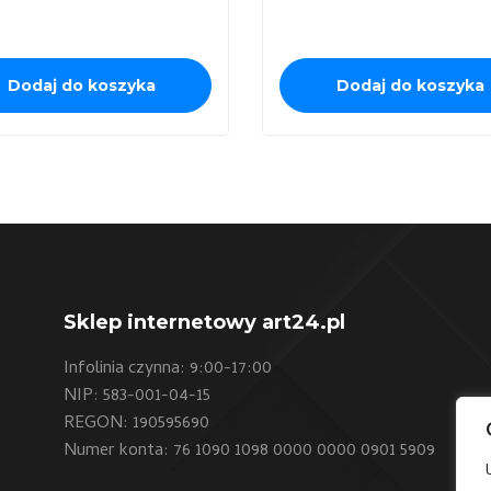
Dodaj do koszyka
Dodaj do koszyka
Sklep internetowy art24.pl
Infolinia czynna: 9:00-17:00
NIP: 583-001-04-15
REGON: 190595690
Numer konta: 76 1090 1098 0000 0000 0901 5909