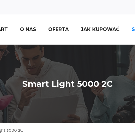
ART
O NAS
OFERTA
JAK KUPOWAĆ
S
Smart Light 5000 2C
ght 5000 2C