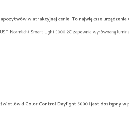
iapozytwów w atrakcyjnej cenie. To największe urządzenie 
UST Normlicht Smart Light 5000 2C zapewnia wyrównaną luminac
świetlówki Color Control Daylight 5000 i jest dostępny w p