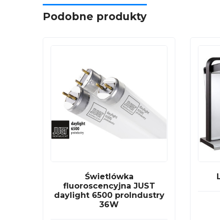
Podobne produkty
Świetlówka
fluoroscencyjna JUST
daylight 6500 proIndustry
36W