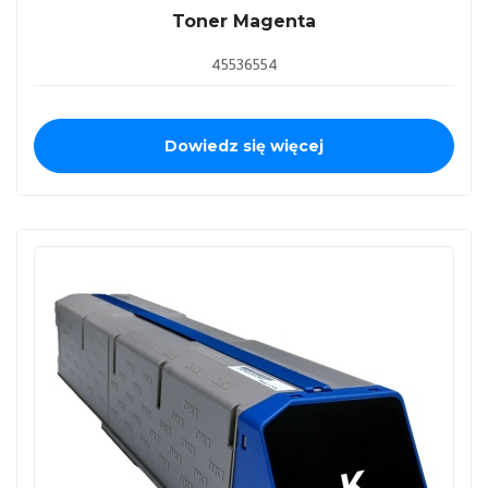
Toner Magenta
45536554
Dowiedz się więcej