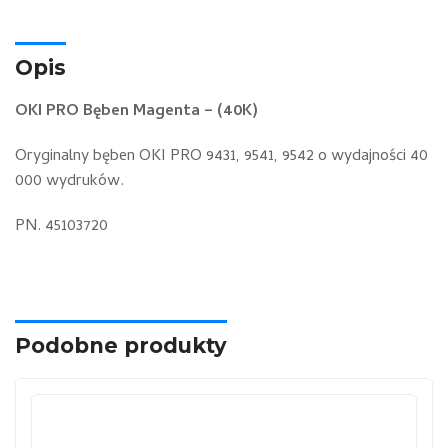
Opis
OKI PRO Bęben Magenta – (40K)
Oryginalny bęben OKI PRO 9431, 9541, 9542 o wydajności 40
000 wydruków.
PN. 45103720
Podobne produkty