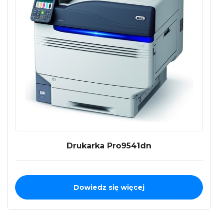
Drukarka Pro9541dn
Dowiedz się więcej