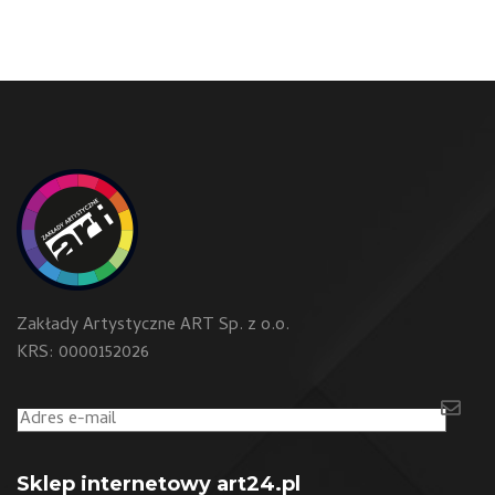
Zakłady Artystyczne ART Sp. z o.o.
KRS: 0000152026
Sklep internetowy art24.pl