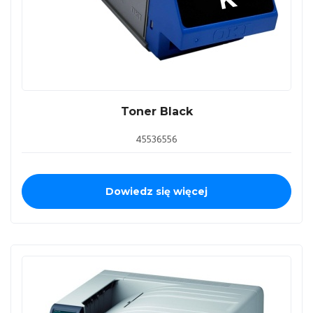
Toner Black
45536556
Dowiedz się więcej