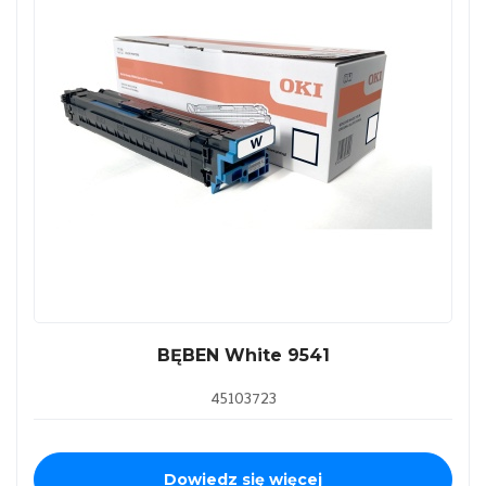
BĘBEN White 9541
45103723
Dowiedz się więcej