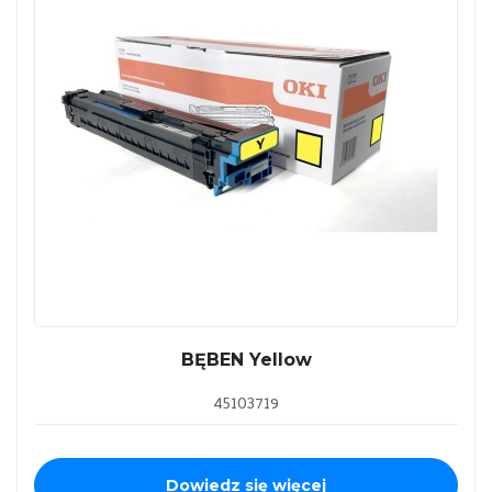
BĘBEN Yellow
45103719
Dowiedz się więcej