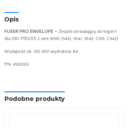
Opis
FUSER PRO ENVELOPE –
Zespół utrwalający do kopert
dla OKI PRO/ES z serii 9000 (9431, 9541, 9542, C931, C942)
Wydajność ok. 150 000 wydruków A4
PN. 45531153
Podobne produkty