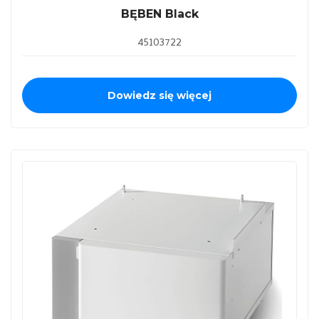
BĘBEN Black
45103722
Dowiedz się więcej