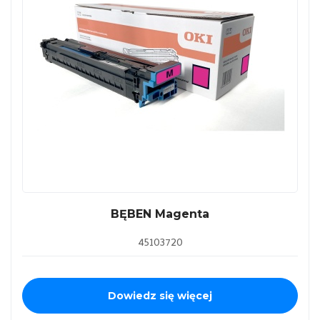
BĘBEN Magenta
45103720
Dowiedz się więcej