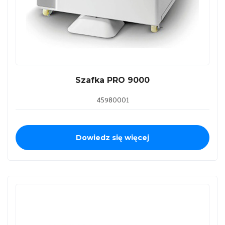
Szafka PRO 9000
45980001
Dowiedz się więcej