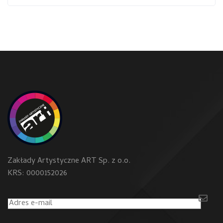
Zakłady Artystyczne ART Sp. z o.o.
KRS: 0000152026