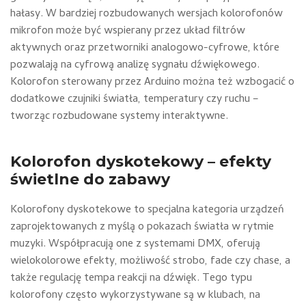
hałasy. W bardziej rozbudowanych wersjach kolorofonów
mikrofon może być wspierany przez układ filtrów
aktywnych oraz przetworniki analogowo-cyfrowe, które
pozwalają na cyfrową analizę sygnału dźwiękowego.
Kolorofon sterowany przez Arduino można też wzbogacić o
dodatkowe czujniki światła, temperatury czy ruchu –
tworząc rozbudowane systemy interaktywne.
Kolorofon dyskotekowy – efekty
świetlne do zabawy
Kolorofony dyskotekowe to specjalna kategoria urządzeń
zaprojektowanych z myślą o pokazach światła w rytmie
muzyki. Współpracują one z systemami DMX, oferują
wielokolorowe efekty, możliwość strobo, fade czy chase, a
także regulację tempa reakcji na dźwięk. Tego typu
kolorofony często wykorzystywane są w klubach, na