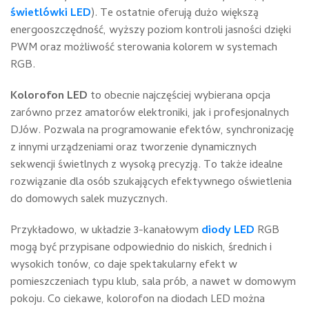
świetlówki LED
). Te ostatnie oferują dużo większą
energooszczędność, wyższy poziom kontroli jasności dzięki
PWM oraz możliwość sterowania kolorem w systemach
RGB.
Kolorofon LED
to obecnie najczęściej wybierana opcja
zarówno przez amatorów elektroniki, jak i profesjonalnych
DJów. Pozwala na programowanie efektów, synchronizację
z innymi urządzeniami oraz tworzenie dynamicznych
sekwencji świetlnych z wysoką precyzją. To także idealne
rozwiązanie dla osób szukających efektywnego oświetlenia
do domowych salek muzycznych.
Przykładowo, w układzie 3-kanałowym
diody LED
RGB
mogą być przypisane odpowiednio do niskich, średnich i
wysokich tonów, co daje spektakularny efekt w
pomieszczeniach typu klub, sala prób, a nawet w domowym
pokoju. Co ciekawe, kolorofon na diodach LED można