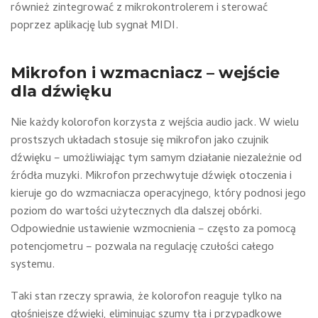
również zintegrować z mikrokontrolerem i sterować
poprzez aplikację lub sygnał MIDI.
Mikrofon i wzmacniacz – wejście
dla dźwięku
Nie każdy kolorofon korzysta z wejścia audio jack. W wielu
prostszych układach stosuje się mikrofon jako czujnik
dźwięku – umożliwiając tym samym działanie niezależnie od
źródła muzyki. Mikrofon przechwytuje dźwięk otoczenia i
kieruje go do wzmacniacza operacyjnego, który podnosi jego
poziom do wartości użytecznych dla dalszej obórki.
Odpowiednie ustawienie wzmocnienia – często za pomocą
potencjometru – pozwala na regulację czułości całego
systemu.
Taki stan rzeczy sprawia, że kolorofon reaguje tylko na
głośniejsze dźwięki, eliminując szumy tła i przypadkowe