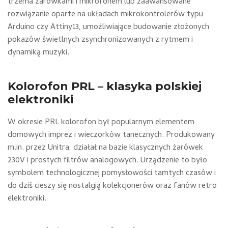
trzema żarówkami i mikrofonem lub zaawansowane
rozwiązanie oparte na układach mikrokontrolerów typu
Arduino czy Attiny13, umożliwiające budowanie złożonych
pokazów świetlnych zsynchronizowanych z rytmem i
dynamiką muzyki.
Kolorofon PRL – klasyka polskiej
elektroniki
W okresie PRL kolorofon był popularnym elementem
domowych imprez i wieczorków tanecznych. Produkowany
m.in. przez Unitra, działał na bazie klasycznych żarówek
230V i prostych filtrów analogowych. Urządzenie to było
symbolem technologicznej pomysłowości tamtych czasów i
do dziś cieszy się nostalgią kolekcjonerów oraz fanów retro
elektroniki.