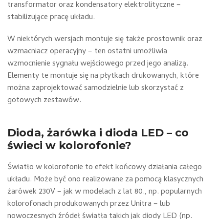
transformator oraz kondensatory elektrolityczne –
stabilizujące pracę układu.
W niektórych wersjach montuje się także prostownik oraz
wzmacniacz operacyjny – ten ostatni umożliwia
wzmocnienie sygnału wejściowego przed jego analizą.
Elementy te montuje się na płytkach drukowanych, które
można zaprojektować samodzielnie lub skorzystać z
gotowych zestawów.
Dioda, żarówka i dioda LED – co
świeci w kolorofonie?
Światło w kolorofonie to efekt końcowy działania całego
układu. Może być ono realizowane za pomocą klasycznych
żarówek 230V – jak w modelach z lat 80., np. popularnych
kolorofonach produkowanych przez Unitra – lub
nowoczesnych źródeł światła takich jak diody LED (np.