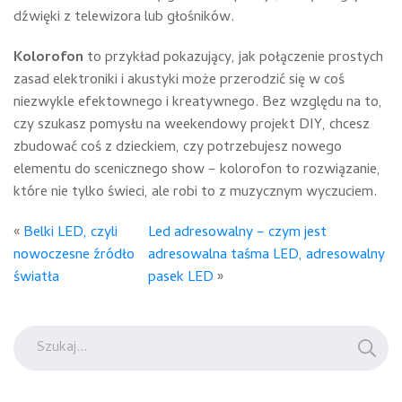
dźwięki z telewizora lub głośników.
Kolorofon
to przykład pokazujący, jak połączenie prostych
zasad elektroniki i akustyki może przerodzić się w coś
niezwykle efektownego i kreatywnego. Bez względu na to,
czy szukasz pomysłu na weekendowy projekt DIY, chcesz
zbudować coś z dzieckiem, czy potrzebujesz nowego
elementu do scenicznego show – kolorofon to rozwiązanie,
które nie tylko świeci, ale robi to z muzycznym wyczuciem.
«
Belki LED, czyli
Led adresowalny – czym jest
nowoczesne źródło
adresowalna taśma LED, adresowalny
światła
pasek LED
»
Szukaj: