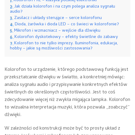
Kolorofon PRL – klasyka polskiej elektroniki
Jak działa kolorofon i na czym polega analiza sygnału
audio?
Zasilacz i układy sterujące – serce kolorofonu
Dioda, żarówka i dioda LED – co świeci w kolorofonie?
Mikrofon i wzmacniacz – wejście dla dźwięku
Kolorofon dyskotekowy – efekty świetlne do zabawy
Kolorofon to nie tylko imprezy. Iluminofonia, edukacja,
hobby – jakie są możliwości zastosowania?
Kolorofon to urządzenie, którego podstawową funkcją jest
przekształcanie dźwięku w światło, a konkretniej mówiąc:
analiza sygnału audio i przypisywanie konkretnych efektów
świetlnych do określonych częstotliwości. Jest to coś
zdecydowanie więcej niż zwykła migająca lampka. Kolorofon
to wizualna interpretacja muzyki, która pozwala „zoabczyć”
dźwięki.
W zależności od konstrukcji może być to prosty układ z