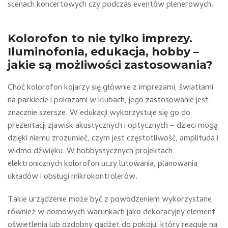
scenach koncertowych czy podczas eventów plenerowych.
Kolorofon to nie tylko imprezy.
Iluminofonia, edukacja, hobby –
jakie są możliwości zastosowania?
Choć kolorofon kojarzy się głównie z imprezami, światłami
na parkiecie i pokazami w klubach, jego zastosowanie jest
znacznie szersze. W edukacji wykorzystuje się go do
prezentacji zjawisk akustycznych i optycznych – dzieci mogą
dzięki niemu zrozumieć, czym jest częstotliwość, amplituda i
widmo dźwięku. W hobbystycznych projektach
elektronicznych kolorofon uczy lutowania, planowania
układów i obsługi mikrokontrolerów.
Takie urządzenie może być z powodzeniem wykorzystane
również w domowych warunkach jako dekoracyjny element
oświetlenia lub ozdobny gadżet do pokoju, który reaguje na