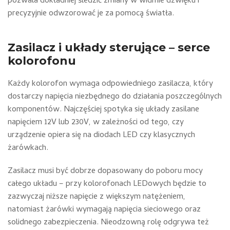
pozwala dokładniej śledzić zmiany w widmie dźwięku i
precyzyjnie odwzorować je za pomocą światła.
Zasilacz i układy sterujące – serce
kolorofonu
Każdy kolorofon wymaga odpowiedniego zasilacza, który
dostarczy napięcia niezbędnego do działania poszczególnych
komponentów. Najczęściej spotyka się układy zasilane
napięciem 12V lub 230V, w zależności od tego, czy
urządzenie opiera się na diodach LED czy klasycznych
żarówkach.
Zasilacz musi być dobrze dopasowany do poboru mocy
całego układu – przy kolorofonach LEDowych będzie to
zazwyczaj niższe napięcie z większym natężeniem,
natomiast żarówki wymagają napięcia sieciowego oraz
solidnego zabezpieczenia. Nieodzowną rolę odgrywa też