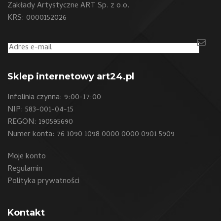
Zakłady Artystyczne ART Sp. z o.o.
KRS: 0000152026
Sklep internetowy art24.pl
Infolinia czynna: 9:00-17:00
NIP: 583-001-04-15
REGON: 190595690
Numer konta: 76 1090 1098 0000 0000 0901 5909
Moje konto
Regulamin
Polityka prywatności
Kontakt