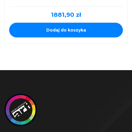
1881,90
zł
Dodaj do koszyka