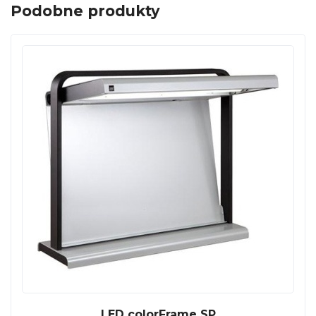
Podobne produkty
LED colorFrame SP