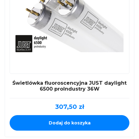
Świetlówka fluoroscencyjna JUST daylight
6500 proIndustry 36W
307,50
zł
Dodaj do koszyka