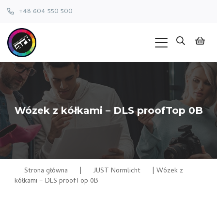
+48 604 550 500
Wózek z kółkami – DLS proofTop 0B
Strona główna
|
JUST Normlicht
|
Wózek z
kółkami – DLS proofTop 0B