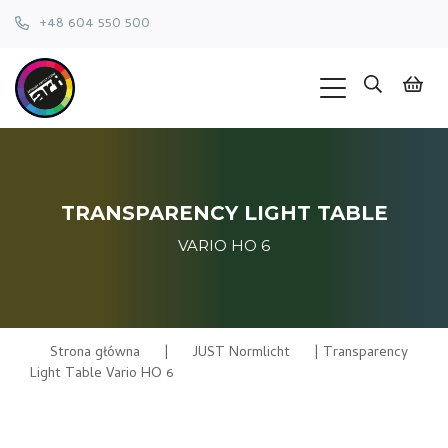
+48 604 550 500
TRANSPARENCY LIGHT TABLE
VARIO HO 6
Strona główna
|
JUST Normlicht
|
Transparency
Light Table Vario HO 6