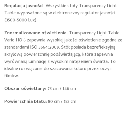
Regulacja jasności.
Wszystkie stoły Transparency Light
Table wyposażone są w elektroniczny regulator jasności
(3500-5000 Lux).
Znormalizowane oświetlenie.
Transparency Light Table
Vario HO 6 zapewnia wysokiej jakości oświetlenie zgodne ze
standardami ISO 3664:2009. Stół posiada bezrefleksyjną
akrylową powierzchnię podświetlającą, która zapewnia
wyrównaną luminację z wysokim natężeniem światła. To
idealne rozwiązanie do szacowania koloru przezroczy i
filmów.
Obszar oświetlany:
73 cm / 146 cm
Powierzchnia blatu:
80 cm / 153 cm