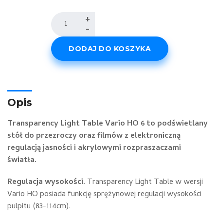
ilość
+
-
Transparency
Light
DODAJ DO KOSZYKA
Table
Vario
HO
6
Opis
Transparency Light Table Vario HO 6 to podświetlany
stół do przezroczy oraz filmów z elektroniczną
regulacją jasności i akrylowymi rozpraszaczami
światła.
Regulacja wysokości.
Transparency Light Table w wersji
Vario HO posiada funkcję sprężynowej regulacji wysokości
pulpitu (83-114cm).