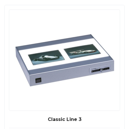
Classic Line 3