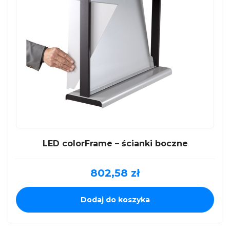
LED colorFrame – ścianki boczne
802,58
zł
Dodaj do koszyka