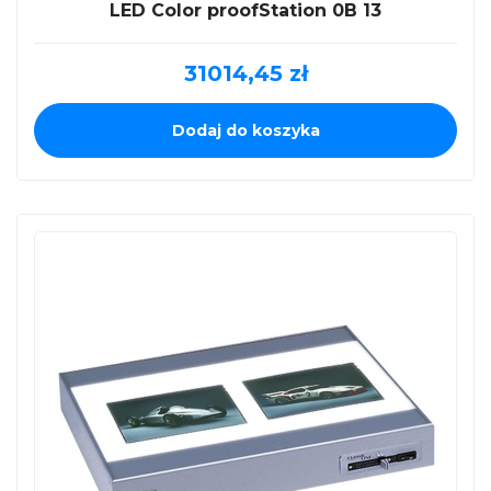
LED Color proofStation 0B 13
31014,45
zł
Dodaj do koszyka