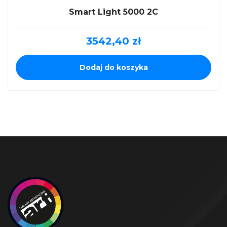
Smart Light 5000 2C
3542,40
zł
Dodaj do koszyka