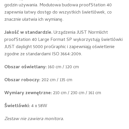
godzin używania. Modułowa budowa proofStation 40
zapewnia łatwy dostęp do wszystkich świetlówek, co
znacznie ułatwia ich wymianę.
Jakość w standardzie.
Urządzenia JUST Normlicht
proofStation 40 Large Format SP wykorzystują świetlówki
JUST daylight 5000 proGraphic i zapewniają oświetlenie
zgodne ze standardami ISO 3664:2009.
Obszar oświetlany:
160 cm / 120 cm
Obszar roboczy:
202 cm / 135 cm
Wymiary zewnętrzne:
210 cm / 230 cm / 161 cm
Świetlówki:
4 x 58W
Zestaw nie zawiera monitora.