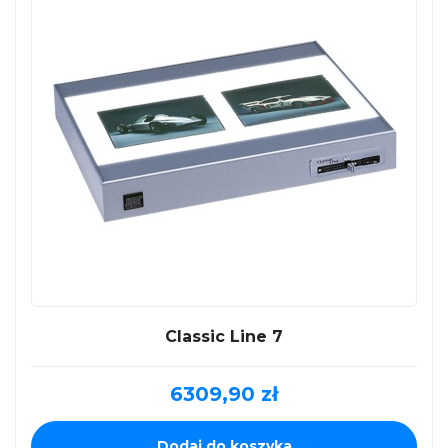
Classic Line 7
6309,90
zł
Dodaj do koszyka