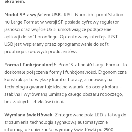
ekranem.
Moduł SP z wyjściem USB.
JUST Normlicht proofStation
40 Large Format w wersji SP posiada cyfrowy regulator
jasności oraz wyjście USB, umożliwiające podłączenie
aplikacji do soft proofingu. Optentowany interfejs JUST
USB jest wspierany przez oprogramowanie do soft
proofingu czołowych producentów.
Forma i funkcjonalność.
ProofStation 40 Large Format to
doskonałe połączenia formy i funkcjonalności. Ergonomiczna
konstrukcja to większy komfort pracy, a innowacyjna
technologia gwarantuje idealne warunki do oceny koloru –
stabilną i wyrównaną luminację całego obszaru roboczego,
bez żadnych refleksów i cieni.
Wymiana świetlówek.
Zintegrowane pola LED z łatwą do
zrozumienia technologią sygnałową automatycznie
informują o konieczności wymiany świetlówki po 2500