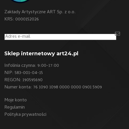
Zakłady Artystyczne ART Sp. z o.o.
KRS: 0000152026
Sklep internetowy art24.pl
Infolinia czynna: 9:00-17:00
NIP: 583-001-04-15
REGON: 190595690
Numer konta: 76 1090 1098 0000 0000 0901 5909
Moje konto
Regulamin
Polityka prywatności