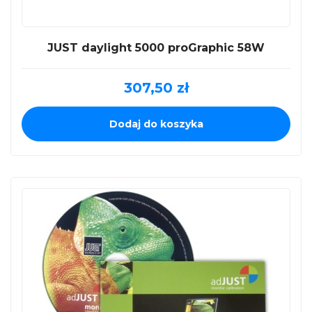
JUST daylight 5000 proGraphic 58W
307,50
zł
Dodaj do koszyka