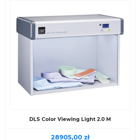
DLS Color Viewing Light 2.0 M
28905,00
zł