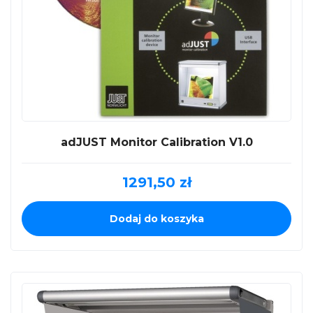
adJUST Monitor Calibration V1.0
1291,50
zł
Dodaj do koszyka