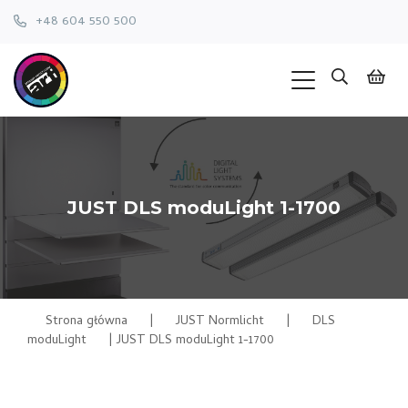
+48 604 550 500
JUST DLS moduLight 1-1700
Strona główna
|
JUST Normlicht
|
DLS
moduLight
|
JUST DLS moduLight 1-1700