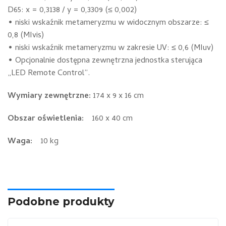
D65: x = 0,3138 / y = 0,3309 (≤ 0,002)
• niski wskaźnik metameryzmu w widocznym obszarze: ≤
0,8 (MIvis)
• niski wskaźnik metameryzmu w zakresie UV: ≤ 0,6 (MIuv)
• Opcjonalnie dostępna zewnętrzna jednostka sterująca
„LED Remote Control”.
Wymiary zewnętrzne:
174 x 9 x 16 cm
Obszar oświetlenia:
160 x 40 cm
Waga:
10 kg
Podobne produkty