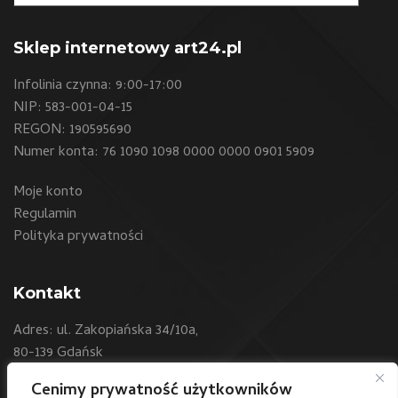
Sklep internetowy art24.pl
Infolinia czynna: 9:00-17:00
NIP: 583-001-04-15
REGON: 190595690
Numer konta: 76 1090 1098 0000 0000 0901 5909
Moje konto
Regulamin
Polityka prywatności
Kontakt
Adres: ul. Zakopiańska 34/10a,
80-139 Gdańsk
Cenimy prywatność użytkowników
Telefon:
+48 604 550 500