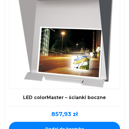
LED colorMaster – ścianki boczne
857,93
zł