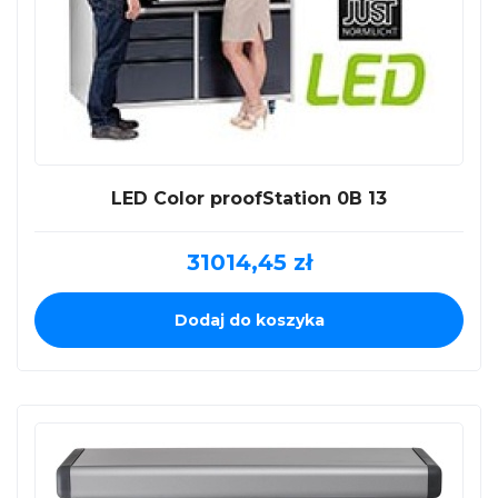
LED Color proofStation 0B 13
31014,45
zł
Dodaj do koszyka