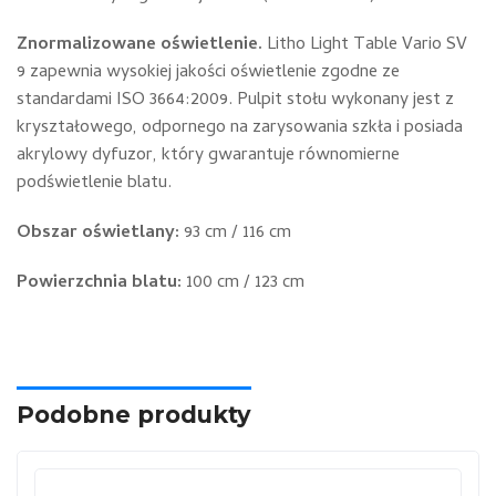
Znormalizowane oświetlenie.
Litho Light Table Vario SV
9 zapewnia wysokiej jakości oświetlenie zgodne ze
standardami ISO 3664:2009. Pulpit stołu wykonany jest z
kryształowego, odpornego na zarysowania szkła i posiada
akrylowy dyfuzor, który gwarantuje równomierne
podświetlenie blatu.
Obszar oświetlany:
93 cm / 116 cm
Powierzchnia blatu:
100 cm / 123 cm
Podobne produkty