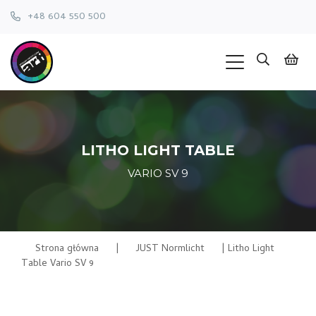
+48 604 550 500
LITHO LIGHT TABLE
VARIO SV 9
Strona główna
|
JUST Normlicht
|
Litho Light
Table Vario SV 9