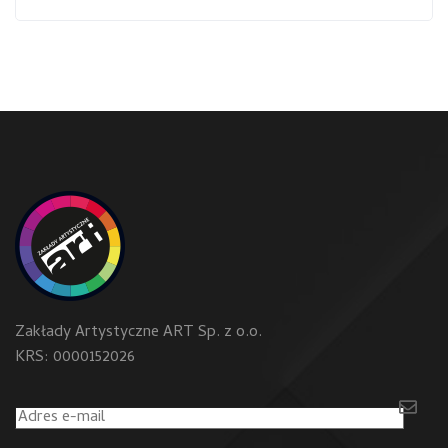
Zakłady Artystyczne ART Sp. z o.o.
KRS: 0000152026