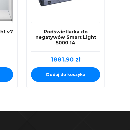
ht v7
Podświetlarka do
negatywów Smart Light
5000 1A
1881,90
zł
Dodaj do koszyka