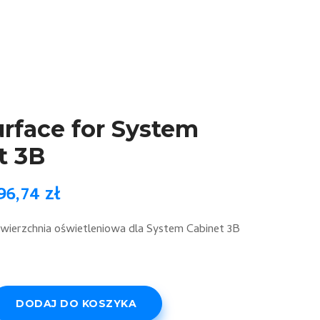
urface for System
t 3B
96,74
zł
wierzchnia oświetleniowa dla System Cabinet 3B
DODAJ DO KOSZYKA