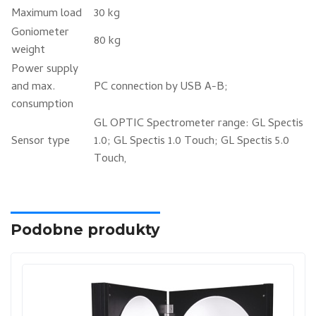
Maximum load
30 kg
Goniometer
80 kg
weight
Power supply
and max.
PC connection by USB A-B;
consumption
GL OPTIC Spectrometer range: GL Spectis
Sensor type
1.0; GL Spectis 1.0 Touch; GL Spectis 5.0
Touch,
Podobne produkty