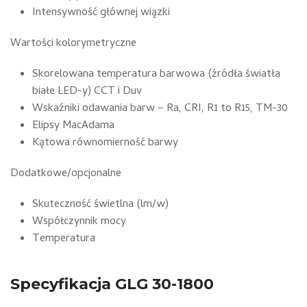
Intensywność głównej wiązki
Wartości kolorymetryczne
Skorelowana temperatura barwowa (źródła światła
białe LED-y) CCT i Duv
Wskaźniki odawania barw – Ra, CRI, R1 to R15, TM-30
Elipsy MacAdama
Kątowa równomierność barwy
Dodatkowe/opcjonalne
Skuteczność świetlna (lm/w)
Współczynnik mocy
Temperatura
Specyfikacja GLG 30-1800