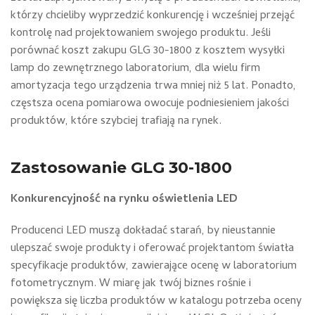
którzy chcieliby wyprzedzić konkurencję i wcześniej przejąć
kontrolę nad projektowaniem swojego produktu. Jeśli
porównać koszt zakupu GLG 30-1800 z kosztem wysyłki
lamp do zewnętrznego laboratorium, dla wielu firm
amortyzacja tego urządzenia trwa mniej niż 5 lat. Ponadto,
częstsza ocena pomiarowa owocuje podniesieniem jakości
produktów, które szybciej trafiają na rynek.
Zastosowanie GLG 30-1800
Konkurencyjność na rynku oświetlenia LED
Producenci LED muszą dokładać starań, by nieustannie
ulepszać swoje produkty i oferować projektantom światła
specyfikacje produktów, zawierające ocenę w laboratorium
fotometrycznym. W miarę jak twój biznes rośnie i
powiększa się liczba produktów w katalogu potrzeba oceny