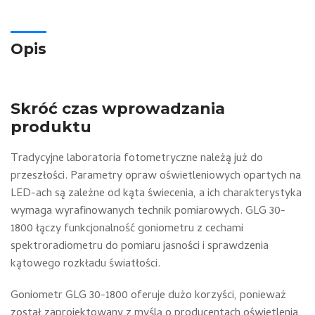
Opis
Skróć czas wprowadzania
produktu
Tradycyjne laboratoria fotometryczne należą już do
przeszłości. Parametry opraw oświetleniowych opartych na
LED-ach są zależne od kąta świecenia, a ich charakterystyka
wymaga wyrafinowanych technik pomiarowych. GLG 30-
1800 łączy funkcjonalność goniometru z cechami
spektroradiometru do pomiaru jasności i sprawdzenia
kątowego rozkładu światłości.
Goniometr GLG 30-1800 oferuje dużo korzyści, ponieważ
został zaprojektowany z myślą o producentach oświetlenia,