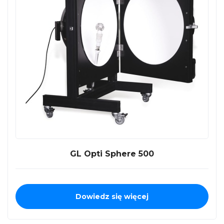
GL Opti Sphere 500
Dowiedz się więcej