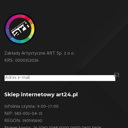
Zakłady Artystyczne ART Sp. z o.o.
KRS: 0000152026
Sklep internetowy art24.pl
Infolinia czynna: 9:00-17:00
NIP: 583-001-04-15
REGON: 190595690