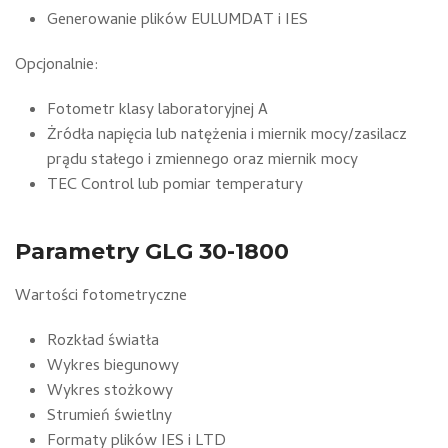
Generowanie plików EULUMDAT i IES
Opcjonalnie:
Fotometr klasy laboratoryjnej A
Żródła napięcia lub natężenia i miernik mocy/zasilacz
prądu stałego i zmiennego oraz miernik mocy
TEC Control lub pomiar temperatury
Parametry GLG 30-1800
Wartości fotometryczne
Rozkład światła
Wykres biegunowy
Wykres stożkowy
Strumień świetlny
Formaty plików IES i LTD