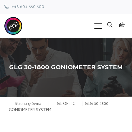
+48 604 550 500
GLG 30-1800 GONIOMETER SYSTEM
Strona główna
|
GL OPTIC
|
GLG 30-1800
GONIOMETER SYSTEM