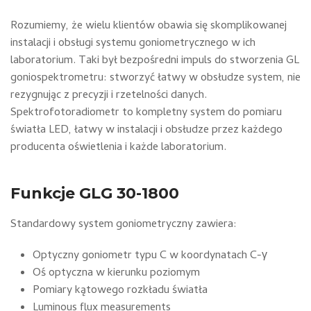
Rozumiemy, że wielu klientów obawia się skomplikowanej
instalacji i obsługi systemu goniometrycznego w ich
laboratorium. Taki był bezpośredni impuls do stworzenia GL
goniospektrometru: stworzyć łatwy w obsłudze system, nie
rezygnując z precyzji i rzetelności danych.
Spektrofotoradiometr to kompletny system do pomiaru
światła LED, łatwy w instalacji i obsłudze przez każdego
producenta oświetlenia i każde laboratorium.
Funkcje GLG 30-1800
Standardowy system goniometryczny zawiera:
Optyczny goniometr typu C w koordynatach C-γ
Oś optyczna w kierunku poziomym
Pomiary kątowego rozkładu światła
Luminous flux measurements