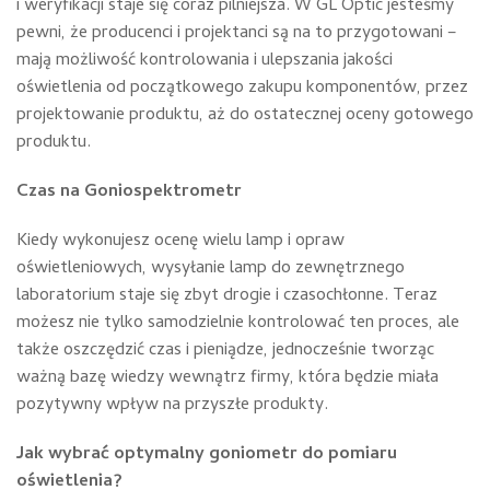
i weryfikacji staje się coraz pilniejsza. W GL Optic jesteśmy
pewni, że producenci i projektanci są na to przygotowani –
mają możliwość kontrolowania i ulepszania jakości
oświetlenia od początkowego zakupu komponentów, przez
projektowanie produktu, aż do ostatecznej oceny gotowego
produktu.
Czas na Goniospektrometr
Kiedy wykonujesz ocenę wielu lamp i opraw
oświetleniowych, wysyłanie lamp do zewnętrznego
laboratorium staje się zbyt drogie i czasochłonne. Teraz
możesz nie tylko samodzielnie kontrolować ten proces, ale
także oszczędzić czas i pieniądze, jednocześnie tworząc
ważną bazę wiedzy wewnątrz firmy, która będzie miała
pozytywny wpływ na przyszłe produkty.
Jak wybrać optymalny goniometr do pomiaru
oświetlenia?