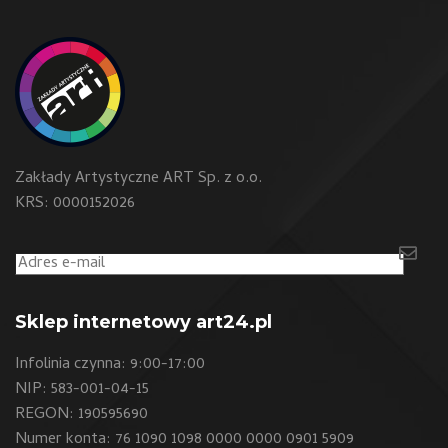
Zakłady Artystyczne ART Sp. z o.o.
KRS: 0000152026
Sklep internetowy art24.pl
Infolinia czynna: 9:00-17:00
NIP: 583-001-04-15
REGON: 190595690
Numer konta: 76 1090 1098 0000 0000 0901 5909