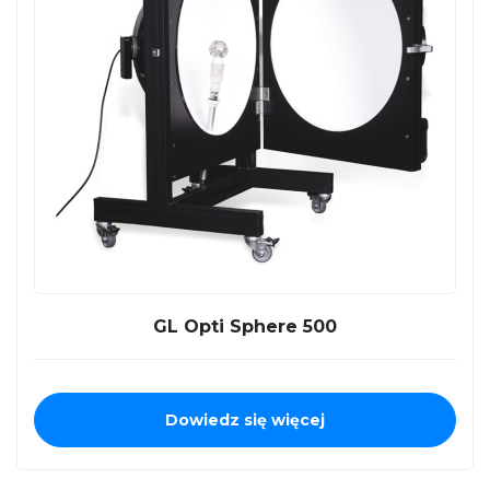
GL Opti Sphere 500
Dowiedz się więcej