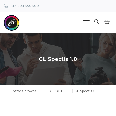
+48 604 550 500
GL Spectis 1.0
Strona główna
|
GL OPTIC
|
GL Spectis 1.0