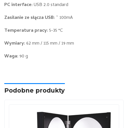
PC interface:
USB 2.0 standard
Zasilanie ze słącza USB:
~ 100mA
Temperatura pracy:
5-35 °C
Wymiary:
62 mm / 115 mm / 19 mm
Waga:
90 g
Podobne produkty