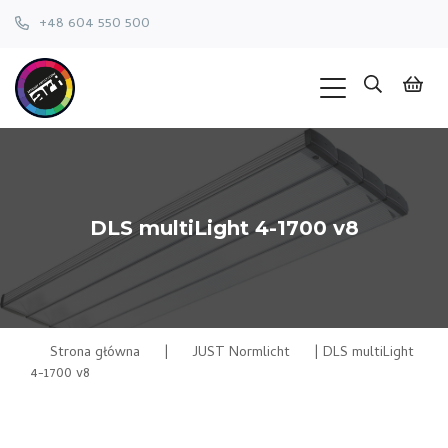
+48 604 550 500
DLS multiLight 4-1700 v8
Strona główna
|
JUST Normlicht
|
DLS multiLight
4-1700 v8