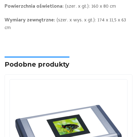
Powierzchnia oświetlona:
(szer. x gł.): 160 x 80 cm
Wymiary zewnętrzne:
(szer. x wys. x gł.): 174 x 11,5 x 63
cm
Podobne produkty