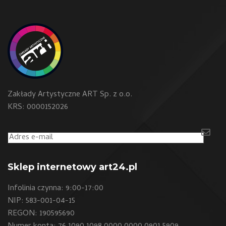
Zakłady Artystyczne ART Sp. z o.o.
KRS: 0000152026
Sklep internetowy art24.pl
Infolinia czynna: 9:00-17:00
NIP: 583-001-04-15
REGON: 190595690