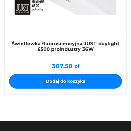
Świetlówka fluoroscencyjna JUST daylight
6500 proIndustry 36W
307,50
zł
Dodaj do koszyka