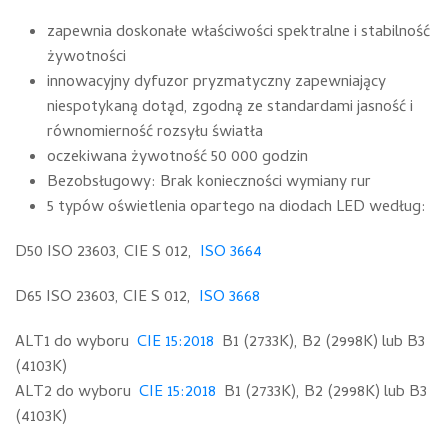
zapewnia doskonałe właściwości spektralne i stabilność
żywotności
innowacyjny dyfuzor pryzmatyczny zapewniający
niespotykaną dotąd, zgodną ze standardami jasność i
równomierność rozsyłu światła
oczekiwana żywotność 50 000 godzin
Bezobsługowy: Brak konieczności wymiany rur
5 typów oświetlenia opartego na diodach LED według:
D50 ISO 23603, CIE S 012,
ISO 3664
D65 ISO 23603, CIE S 012,
ISO 3668
ALT1 do wyboru
CIE 15:2018
B1 (2733K), B2 (2998K) lub B3
(4103K)
ALT2 do wyboru
CIE 15:2018
B1 (2733K), B2 (2998K) lub B3
(4103K)