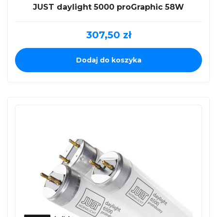
JUST daylight 5000 proGraphic 58W
307,50
zł
Dodaj do koszyka