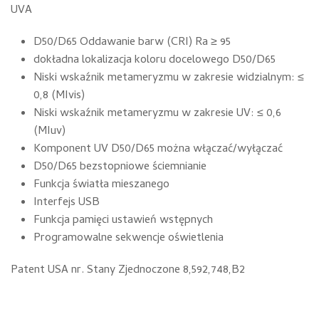
UVA
D50/D65 Oddawanie barw (CRI) Ra ≥ 95
dokładna lokalizacja koloru docelowego D50/D65
Niski wskaźnik metameryzmu w zakresie widzialnym: ≤
0,8 (MIvis)
Niski wskaźnik metameryzmu w zakresie UV: ≤ 0,6
(MIuv)
Komponent UV D50/D65 można włączać/wyłączać
D50/D65 bezstopniowe ściemnianie
Funkcja światła mieszanego
Interfejs USB
Funkcja pamięci ustawień wstępnych
Programowalne sekwencje oświetlenia
Patent USA nr. Stany Zjednoczone 8,592,748,B2