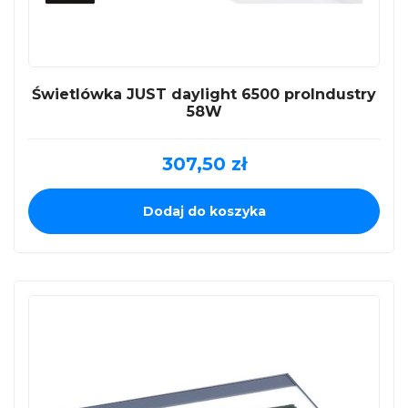
Świetlówka JUST daylight 6500 proIndustry
58W
307,50
zł
Dodaj do koszyka