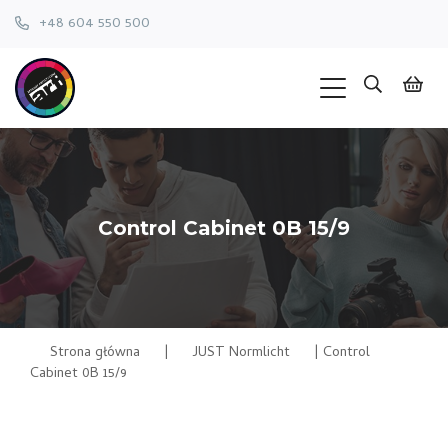
+48 604 550 500
Control Cabinet 0B 15/9
Strona główna
|
JUST Normlicht
|
Control
Cabinet 0B 15/9