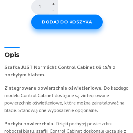
ilość
+
-
Control
Cabinet
DODAJ DO KOSZYKA
0B
15/9
Opis
Szafka JUST Normlicht Control Cabinet 0B 15/9 z
pochyłym blatem.
Zintegrowane powierzchnie oświetleniowe.
Do każdego
modelu Control Cabinet dostępne są zintegrowane
powierzchnie oświetleniowe, które można zainstalować na
blacie. Stanowią one wyposażenie opcjonalne.
Pochyła powierzchnia.
Dzięki pochyłej powierzchni
roboczej blatu, szafki Control Cabinet doskonale łączą się z