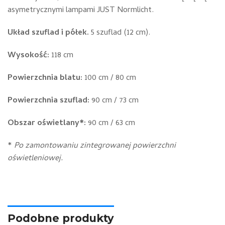
asymetrycznymi lampami JUST Normlicht.
Układ szuflad i półek.
5 szuflad (12 cm).
Wysokość:
118 cm
Powierzchnia blatu:
100 cm / 80 cm
Powierzchnia szuflad:
90 cm / 73 cm
Obszar oświetlany*:
90 cm / 63 cm
*
Po zamontowaniu zintegrowanej powierzchni
oświetleniowej.
Podobne produkty