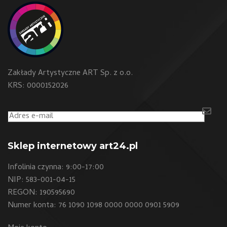
Zakłady Artystyczne ART Sp. z o.o.
KRS: 0000152026
Sklep internetowy art24.pl
Infolinia czynna: 9:00-17:00
NIP: 583-001-04-15
REGON: 190595690
Numer konta: 76 1090 1098 0000 0000 0901 5909