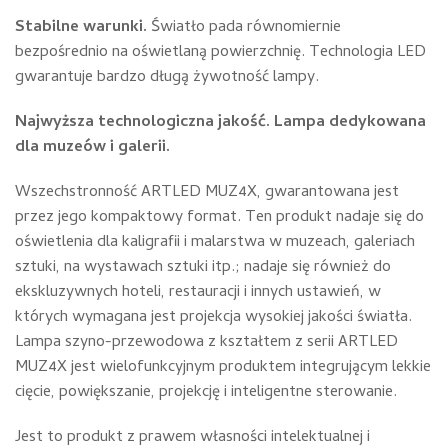
Stabilne warunki.
Światło pada równomiernie
bezpośrednio na oświetlaną powierzchnię. Technologia LED
gwarantuje bardzo długą żywotność lampy.
Najwyższa technologiczna jakość. Lampa dedykowana
dla muzeów i galerii.
Wszechstronność ARTLED MUZ4X, gwarantowana jest
przez jego kompaktowy format. Ten produkt nadaje się do
oświetlenia dla kaligrafii i malarstwa w muzeach, galeriach
sztuki, na wystawach sztuki itp.; nadaje się również do
ekskluzywnych hoteli, restauracji i innych ustawień, w
których wymagana jest projekcja wysokiej jakości światła.
Lampa szyno-przewodowa z kształtem z serii ARTLED
MUZ4X jest wielofunkcyjnym produktem integrującym lekkie
cięcie, powiększanie, projekcję i inteligentne sterowanie.
Jest to produkt z prawem własności intelektualnej i