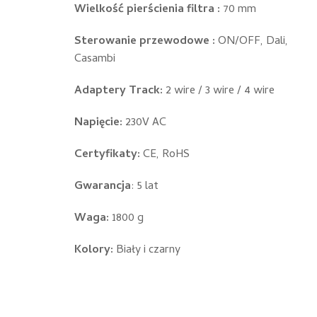
Wielkość pierścienia filtra :
70 mm
Sterowanie przewodowe :
ON/OFF, Dali,
Casambi
Adaptery Track:
2 wire / 3 wire / 4 wire
Napięcie:
230V AC
Certyfikaty:
CE, RoHS
Gwarancja
: 5 lat
Waga:
1800 g
Kolory:
Biały i czarny