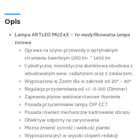
Opis
Lampa ARTLED MUZ4X –
to modyfikowalna lampa
torowa
Oprawa na szyno-przewody o optymalnym
strumieniu świetlnym 1200 lm ~ 1400 lm
Cylindryczna, monolityczna aluminiowa obudowa z
wbudowanym wew. radiatorem oraz z zasilaczem.
Wyposażona w Zoom dla w zakresie od 20° – 40°
Regulacja przyciemniania od +/- 0-100 (Dimmer)
Zapewnia płynne wielowarstwowe tłumienie
Posiada przyciemnianie lampy DIP CCT
Posiada również mechaniczne kadrowanie obrazu
Obiektyw odporny na zarysowania
Można zmienić ostrość i wielkość plamki
Wyposażona jest w wysoki stopień redukcji