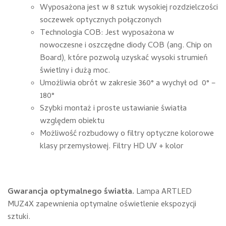
Wyposażona jest w 8 sztuk wysokiej rozdzielczości
soczewek optycznych połączonych
Technologia COB: Jest wyposażona w
nowoczesne i oszczędne diody COB (ang. Chip on
Board), które pozwolą uzyskać wysoki strumień
świetlny i dużą moc.
Umożliwia obrót w zakresie 360° a wychył od 0° –
180°
Szybki montaż i proste ustawianie światła
względem obiektu
Możliwość rozbudowy o filtry optyczne kolorowe
klasy przemysłowej. Filtry HD UV + kolor
Gwarancja optymalnego światła.
Lampa ARTLED
MUZ4X zapewnienia optymalne oświetlenie ekspozycji
sztuki.