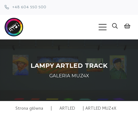
+48 604 550 500
LAMPY ARTLED TRACK
GALERIA MUZ4X
Strona główna
|
ARTLED
|
ARTLED MUZ4X