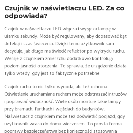
Czujnik w naświetlaczu LED. Za co
odpowiada?
Czujnik w naświetlaczu LED włącza i wyłącza lampę w
ułamku sekundy. Może być regulowany, aby dopasować kąt
detekcji i czas świecenia. Dzięki temu użytkownik sam
decyduje, jak długo ma świecić reflektor po wykryciu ruchu.
Wersje z czujnikiem zmierzchu dodatkowo kontrolują
poziom jasności otoczenia. To sprawia, że urządzenie działa
tylko wtedy, gdy jest to faktycznie potrzebne.
Czujnik ruchu to nie tylko wygoda, ale też ochrona.
Oświetlenie uruchamiane ruchem może odstraszać intruzów
i poprawiać widoczność. Wiele osób montuje takie lampy
przy bramach, furtkach i wejściach do budynków.
Naświetlacz z czujnikiem może też doświetlić podjazd, gdy
użytkownik wraca do domu wieczorem. To prosta forma
poprawy bezpieczeństwa bez konieczności stosowania