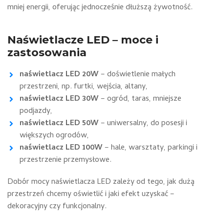
mniej energii, oferując jednocześnie dłuższą żywotność.
Naświetlacze LED – moce i
zastosowania
naświetlacz LED 20W
– doświetlenie małych
przestrzeni, np. furtki, wejścia, altany,
naświetlacz LED 30W
– ogród, taras, mniejsze
podjazdy,
naświetlacz LED 50W
– uniwersalny, do posesji i
większych ogrodów,
naświetlacz LED 100W
– hale, warsztaty, parkingi i
przestrzenie przemysłowe.
Dobór mocy naświetlacza LED zależy od tego, jak dużą
przestrzeń chcemy oświetlić i jaki efekt uzyskać –
dekoracyjny czy funkcjonalny.