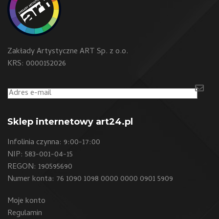
Zakłady Artystyczne ART Sp. z o.o.
KRS: 0000152026
Sklep internetowy art24.pl
Infolinia czynna: 9:00-17:00
NIP: 583-001-04-15
REGON: 190595690
Numer konta: 76 1090 1098 0000 0000 0901 5909
Moje konto
Regulamin