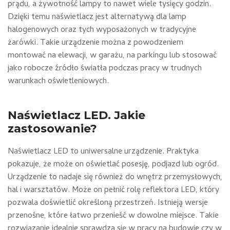
prądu, a żywotność lampy to nawet wiele tysięcy godzin.
Dzięki temu naświetlacz jest alternatywą dla lamp
halogenowych oraz tych wyposażonych w tradycyjne
żarówki. Takie urządzenie można z powodzeniem
montować na elewacji, w garażu, na parkingu lub stosować
jako robocze źródło światła podczas pracy w trudnych
warunkach oświetleniowych.
Naświetlacz LED. Jakie
zastosowanie?
Naświetlacz LED to uniwersalne urządzenie. Praktyka
pokazuje, że może on oświetlać posesję, podjazd lub ogród.
Urządzenie to nadaje się również do wnętrz przemysłowych,
hal i warsztatów. Może on pełnić rolę reflektora LED, który
pozwala doświetlić określoną przestrzeń. Istnieją wersje
przenośne, które łatwo przenieść w dowolne miejsce. Takie
rozwiązanie idealnie sprawdza się w pracy na budowie czy w