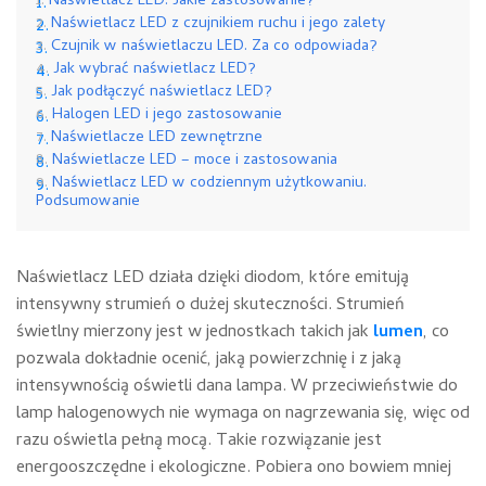
Naświetlacz LED. Jakie zastosowanie?
Naświetlacz LED z czujnikiem ruchu i jego zalety
Czujnik w naświetlaczu LED. Za co odpowiada?
Jak wybrać naświetlacz LED?
Jak podłączyć naświetlacz LED?
Halogen LED i jego zastosowanie
Naświetlacze LED zewnętrzne
Naświetlacze LED – moce i zastosowania
Naświetlacz LED w codziennym użytkowaniu.
Podsumowanie
Naświetlacz LED działa dzięki diodom, które emitują
intensywny strumień o dużej skuteczności. Strumień
świetlny mierzony jest w jednostkach takich jak
lumen
, co
pozwala dokładnie ocenić, jaką powierzchnię i z jaką
intensywnością oświetli dana lampa. W przeciwieństwie do
lamp halogenowych nie wymaga on nagrzewania się, więc od
razu oświetla pełną mocą. Takie rozwiązanie jest
energooszczędne i ekologiczne. Pobiera ono bowiem mniej